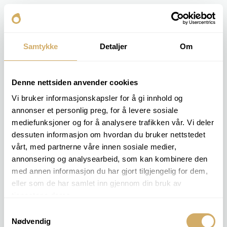
Samtykke
Detaljer
Om
Denne nettsiden anvender cookies
Vi bruker informasjonskapsler for å gi innhold og
annonser et personlig preg, for å levere sosiale
mediefunksjoner og for å analysere trafikken vår. Vi deler
dessuten informasjon om hvordan du bruker nettstedet
vårt, med partnerne våre innen sosiale medier,
annonsering og analysearbeid, som kan kombinere den
med annen informasjon du har gjort tilgjengelig for dem,
eller som de har samlet inn gjennom din bruk av
tjenestene deres.
Samtykkevalg
Nødvendig