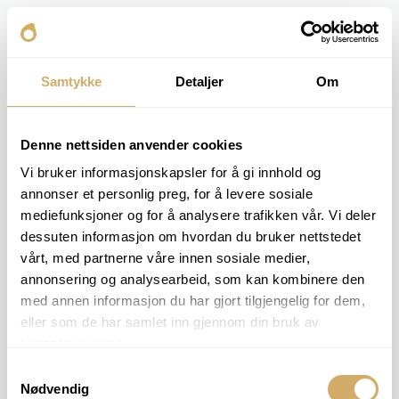
Samtykke
Detaljer
Om
Denne nettsiden anvender cookies
Vi bruker informasjonskapsler for å gi innhold og
annonser et personlig preg, for å levere sosiale
mediefunksjoner og for å analysere trafikken vår. Vi deler
dessuten informasjon om hvordan du bruker nettstedet
vårt, med partnerne våre innen sosiale medier,
annonsering og analysearbeid, som kan kombinere den
med annen informasjon du har gjort tilgjengelig for dem,
eller som de har samlet inn gjennom din bruk av
tjenestene deres.
Samtykkevalg
Nødvendig