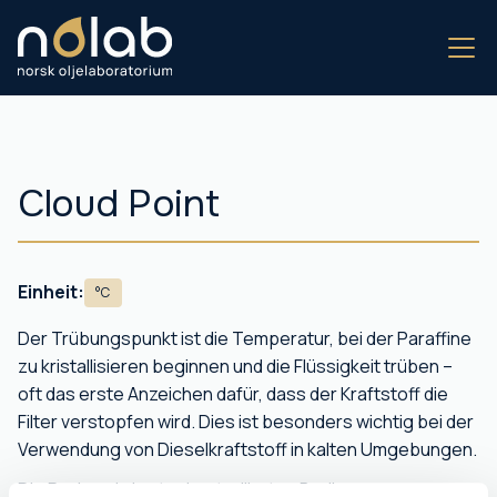
Cloud Point
Einheit:
°C
Der Trübungspunkt ist die Temperatur, bei der Paraffine
zu kristallisieren beginnen und die Flüssigkeit trüben –
oft das erste Anzeichen dafür, dass der Kraftstoff die
Filter verstopfen wird. Dies ist besonders wichtig bei der
Verwendung von Dieselkraftstoff in kalten Umgebungen.
Die Probe wird unter kontrollierten Bedingungen