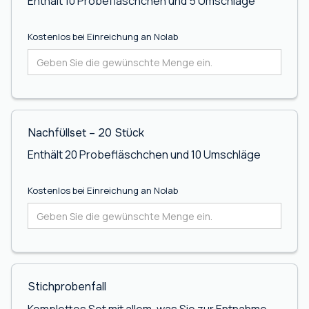
Enthält 10 Probefläschchen und 5 Umschläge
Kostenlos bei Einreichung an Nolab
Nachfüllset – 20 Stück
Enthält 20 Probefläschchen und 10 Umschläge
Kostenlos bei Einreichung an Nolab
Stichprobenfall
Komplettes Set mit allem, was Sie zur Entnahme