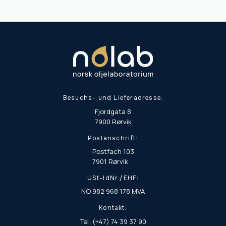
Besuchs- und Lieferadresse:
Fjordgata 8
7900 Rørvik
Postanschrift:
Postfach 103
7901 Rørvik
USt-IdNr./EHF:
NO 982 968 178 MVA
Kontakt:
Tel: (+47) 74 39 37 90