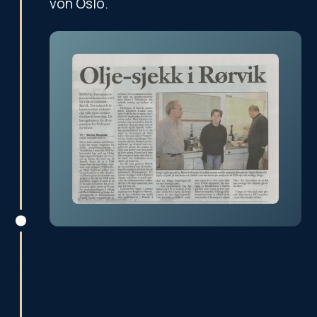
von Oslo.