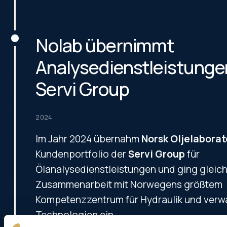
Nolab übernimmt
Analysedienstleistungen
Servi Group
2024
Im Jahr 2024 übernahm
Norsk Oljelabora
Kundenportfolio der
Servi Group
für
Ölanalysedienstleistungen und ging gleich
Zusammenarbeit mit Norwegens größtem
Kompetenzzentrum für Hydraulik und verw
Technologien ein.