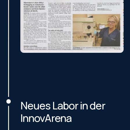
Neues Labor in der
InnovArena