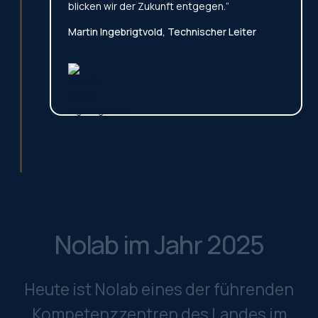
blicken wir der Zukunft entgegen.“
Martin Ingebrigtvold, Technischer Leiter
Nolab im Jahr 2025
Heute ist Nolab eines der führenden
Kompetenzzentren des Landes im