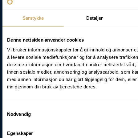
Samtykke
Detaljer
Denne nettsiden anvender cookies
Vi bruker informasjonskapsler for å gi innhold og annonser et
å levere sosiale mediefunksjoner og for å analysere trafikken 
dessuten informasjon om hvordan du bruker nettstedet vårt,
innen sosiale medier, annonsering og analysearbeid, som k
med annen informasjon du har gjort tilgjengelig for dem, elle
inn gjennom din bruk av tjenestene deres.
Neues Büro
Samtykkevalg
Nødvendig
2024
Egenskaper
Im Jahr 2024 bezogen wir neue