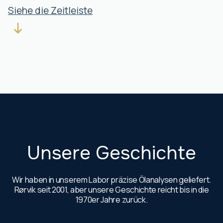
Siehe die Zeitleiste
Unsere Geschichte
Wir haben in unserem Labor präzise Ölanalysen geliefert.
Rørvik seit 2001, aber unsere Geschichte reicht bis in die
1970er Jahre zurück.