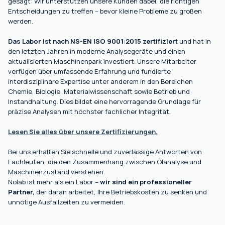
gesagt: Wir unterstützen unsere Kunden dabei, die richtigen
Entscheidungen zu treffen – bevor kleine Probleme zu großen
werden.
Das Labor ist nach NS-EN ISO 9001:2015 zertifiziert
und hat in
den letzten Jahren in moderne Analysegeräte und einen
aktualisierten Maschinenpark investiert. Unsere Mitarbeiter
verfügen über umfassende Erfahrung und fundierte
interdisziplinäre Expertise unter anderem in den Bereichen
Chemie, Biologie, Materialwissenschaft sowie Betrieb und
Instandhaltung. Dies bildet eine hervorragende Grundlage für
präzise Analysen mit höchster fachlicher Integrität.
Lesen Sie alles über unsere Zertifizierungen.
Bei uns erhalten Sie schnelle und zuverlässige Antworten von
Fachleuten, die den Zusammenhang zwischen Ölanalyse und
Maschinenzustand verstehen.
Nolab ist mehr als ein Labor –
wir sind ein professioneller
Partner,
der daran arbeitet, Ihre Betriebskosten zu senken und
unnötige Ausfallzeiten zu vermeiden.