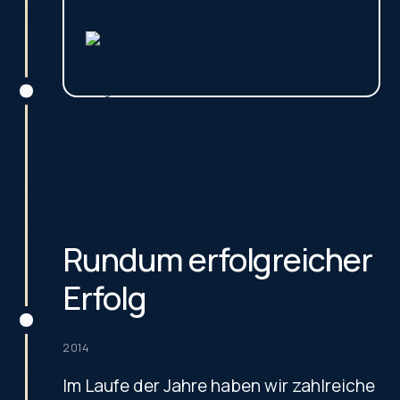
Rundum erfolgreicher
Erfolg
2014
Im Laufe der Jahre haben wir zahlreiche