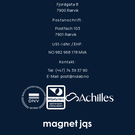
Fjordgata 8
7900 Rørvik
Postanschrift:
Postfach 103
7901 Rørvik
USt-IdNr./EHF:
NO 982 968 178 MVA
Kontakt:
Tel: (+47) 74 39 37 90
E-Mail: post@nolab.no