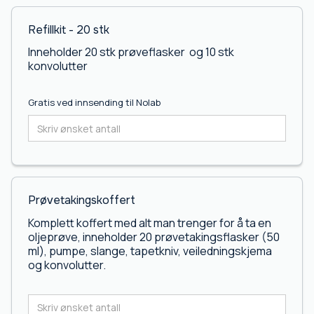
Refillkit - 20 stk
Inneholder 20 stk prøveflasker og 10 stk
konvolutter
Gratis ved innsending til Nolab
Prøvetakingskoffert
Komplett koffert med alt man trenger for å ta en
oljeprøve, inneholder 20 prøvetakingsflasker (50
ml), pumpe, slange, tapetkniv, veiledningskjema
og konvolutter.