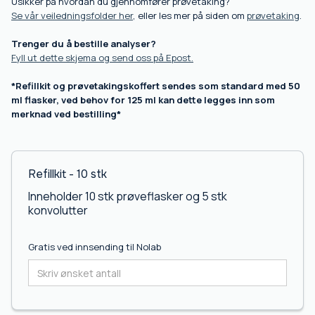
Usikker på hvordan du gjennomfører prøvetaking?
Se vår veiledningsfolder her
, eller les mer på siden om
prøvetaking
.
Trenger du å bestille analyser?
Fyll ut dette skjema og send oss på Epost.
*Refillkit og prøvetakingskoffert sendes som standard med 50
ml flasker, ved behov for 125 ml kan dette legges inn som
merknad ved bestilling*
Refillkit - 10 stk
Inneholder 10 stk prøveflasker og 5 stk
konvolutter
Gratis ved innsending til Nolab