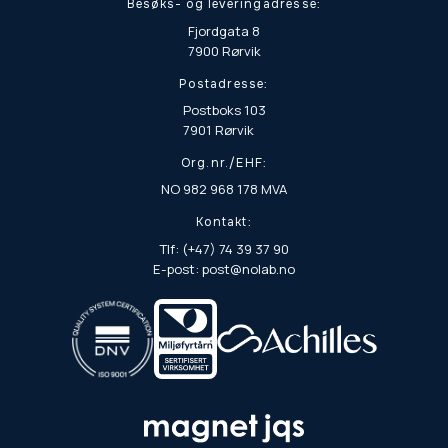
Besøks- og leveringadresse:
Fjordgata 8
7900 Rørvik
Postadresse:
Postboks 103
7901 Rørvik
Org.nr./EHF:
NO 982 968 178 MVA
Kontakt:
Tlf: (+47) 74 39 37 90
E-post: post@nolab.no