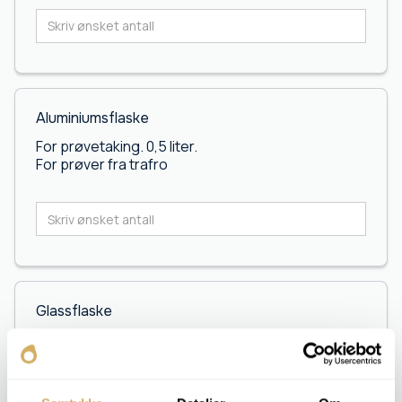
Aluminiumsflaske
For prøvetaking. 0,5 liter.
For prøver fra trafro
Glassflaske
For prøvetaking. 100ml.