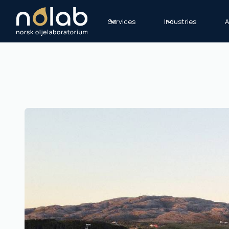
Services
Industries
A