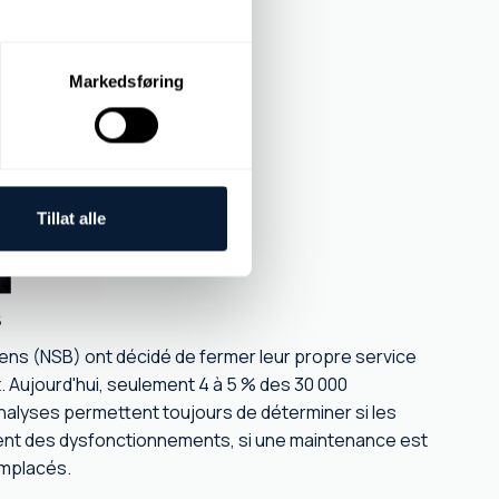
Markedsføring
Tillat alle
5
giens (NSB) ont décidé de fermer leur propre service
nt. Aujourd'hui, seulement 4 à 5 % des 30 000
analyses permettent toujours de déterminer si les
nt des dysfonctionnements, si une maintenance est
emplacés.