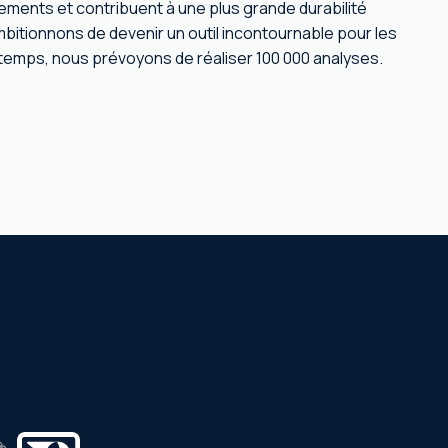
ements et contribuent à une plus grande durabilité
itionnons de devenir un outil incontournable pour les
temps, nous prévoyons de réaliser 100 000 analyses.