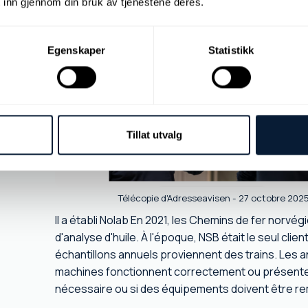
 inn gjennom din bruk av tjenestene deres.
Egenskaper
Statistikk
Tillat utvalg
Télécopie d'Adresseavisen - 27 octobre 202
Il a établi Nolab En 2021, les Chemins de fer norvé
d'analyse d'huile. À l'époque, NSB était le seul clie
échantillons annuels proviennent des trains. Les 
machines fonctionnent correctement ou présente
nécessaire ou si des équipements doivent être r