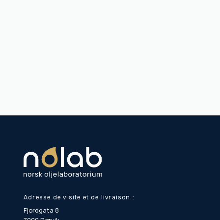
Adresse de visite et de livraison :
Fjordgata 8