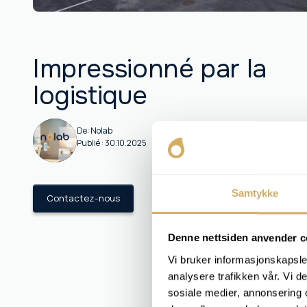
Impressionné par la
logistique
De:
Nolab
Publié :
30.10.2025
Samtykke
Contactez-nous
Denne nettsiden anvender c
Vi bruker informasjonskapsler
analysere trafikken vår. Vi 
sosiale medier, annonsering 