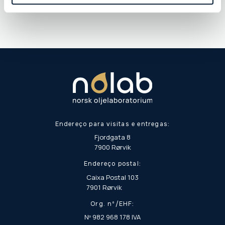
Endereço para visitas e entregas:
Fjordgata 8
7900 Rørvik
Endereço postal:
Caixa Postal 103
7901 Rørvik
Org. nº/EHF:
Nº 982 968 178 IVA