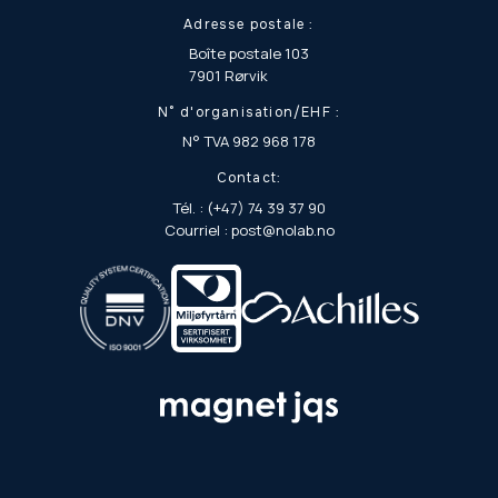
Adresse postale :
Boîte postale 103
7901 Rørvik
N° d'organisation/EHF :
N° TVA 982 968 178
Contact:
Tél. : (+47) 74 39 37 90
Courriel : post@nolab.no