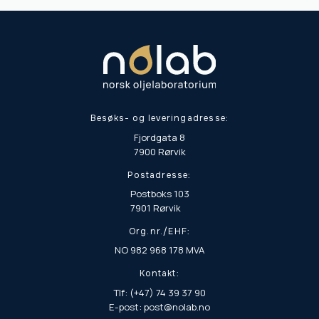
Besøks- og leveringadresse:
Fjordgata 8
7900 Rørvik
Postadresse:
Postboks 103
7901 Rørvik
Org.nr./EHF:
NO 982 968 178 MVA
Kontakt:
Tlf: (+47) 74 39 37 90
E-post: post@nolab.no