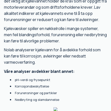
det viktig at kjølevannet holder de krav som er oppgitt fra
motorleverandør og som driftsforholdene krever. Lav
alkalitet indikerer at kjølevannets evne til å ta opp
forurensninger er redusert og kan føre til avleiringer.
Kjølevæsker spiller en nøkkelrolle i mange systemer,
men feil blandingsforhold, forurensning eller nedbrytning
kan føre til alvorlige problemer.
Nolab analyserer kjølevann for å avdekke forhold som
kan føre til korrosjon, avleiringer eller nedsatt
varmeoverføring.
Våre analyser avdekker blant annet:
pH-verdi og frysepunkt
Korrosjonsbeskyttelse
Forurensninger og partikler
Nedbryting og slamdannelse