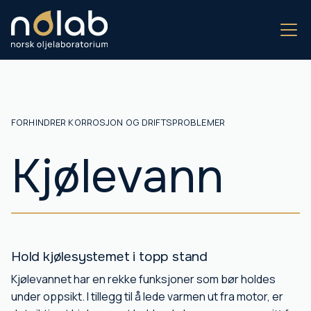
FORHINDRER KORROSJON OG DRIFTSPROBLEMER
Kjølevann
Hold kjølesystemet i topp stand
Kjølevannet har en rekke funksjoner som bør holdes
under oppsikt. I tillegg til å lede varmen ut fra motor, er