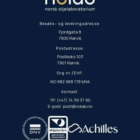
Besøks- og leveringadresse:
Fjordgata 8
7900 Rørvik
Postadresse:
Postboks 103
7901 Rørvik
Org.nr./EHF:
NO 982 968 178 MVA
Kontakt:
Tlf: (+47) 74 39 37 90
E-post: post@nolab.no