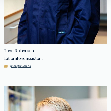
Tone Rolandsen
Laboratorieassistent
post@nolab.no