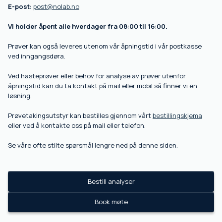
E-post:
post@nolab.no
Vi holder åpent alle hverdager fra 08:00 til 16:00.
Prøver kan også leveres utenom vår åpningstid i vår postkasse
ved inngangsdøra.
Ved hasteprøver eller behov for analyse av prøver utenfor
åpningstid kan du ta kontakt på mail eller mobil så finner vi en
løsning.
Prøvetakingsutstyr kan bestilles gjennom vårt
bestillingskjema
eller ved å kontakte oss på mail eller telefon.
Se våre ofte stilte spørsmål lengre ned på denne siden.
Bestill analyser
Book møte