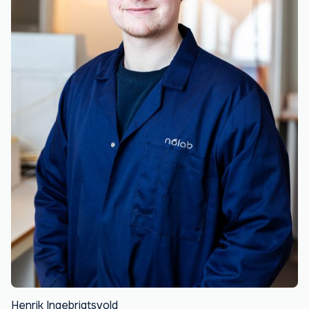
Henrik Ingebrigtsvold