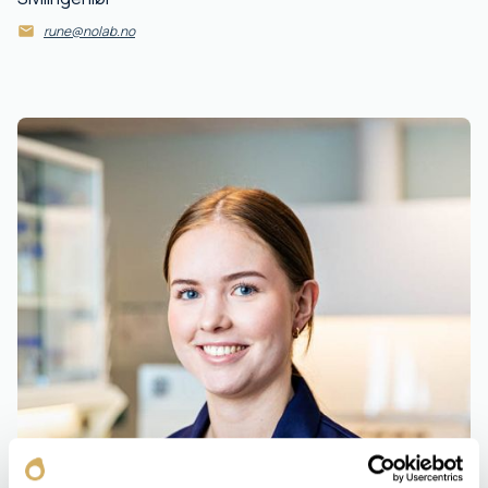
rune@nolab.no