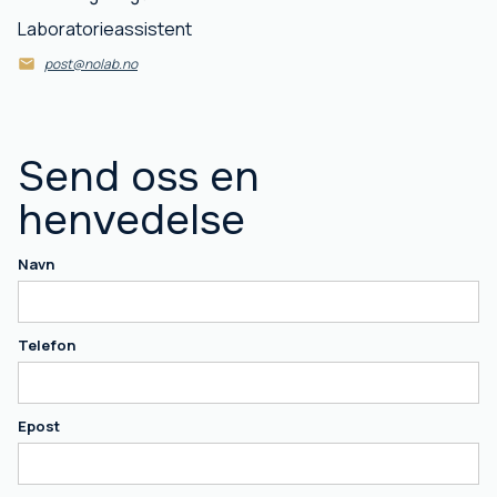
Laboratorieassistent
post@nolab.no
Send oss en
henvedelse
Navn
Telefon
Epost