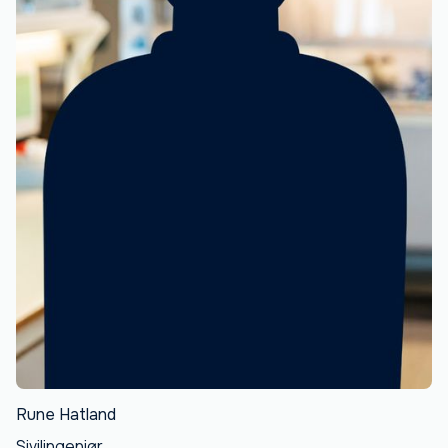
Rune Hatland
Sivilingeniør