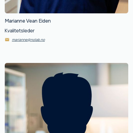
Marianne Vean Eiden
Kvalitetsleder
marianne@nolab.no