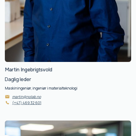
Martin Ingebrigtsvold
Daglig leder
Maskiningeniør, ingeniør i materialteknologi
martin@nolab.no
(+47) 469 32 601