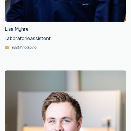
Lisa Myhre
Laboratorieassistent
post@nolab.no