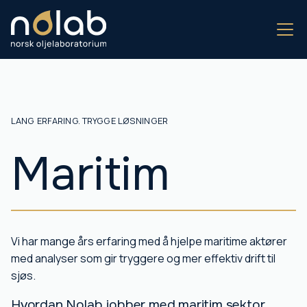
LANG ERFARING. TRYGGE LØSNINGER
Maritim
Vi har mange års erfaring med å hjelpe maritime aktører
med analyser som gir tryggere og mer effektiv drift til
sjøs.
Hvordan Nolab jobber med maritim sektor