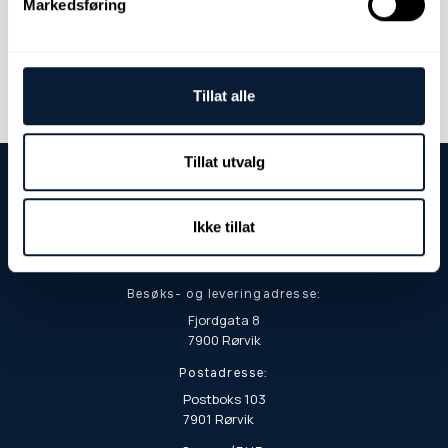
Markedsføring
Bestill analyser
Tillat alle
Tillat utvalg
Ikke tillat
Besøks- og leveringadresse:
Fjordgata 8
7900 Rørvik
Postadresse:
Postboks 103
7901 Rørvik