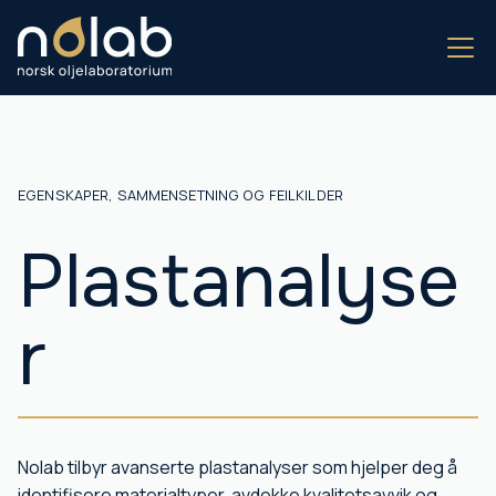
EGENSKAPER, SAMMENSETNING OG FEILKILDER
Plastanalyse
r
Nolab tilbyr avanserte plastanalyser som hjelper deg å
identifisere materialtyper, avdekke kvalitetsavvik og