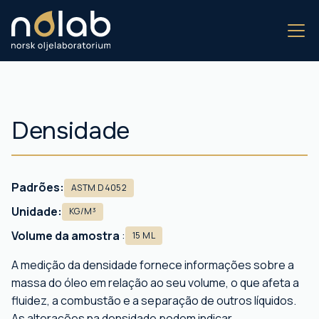
Densidade
Padrões:
ASTM D4052
Unidade:
KG/M³
Volume da amostra
:
15 ML
A medição da densidade fornece informações sobre a
massa do óleo em relação ao seu volume, o que afeta a
fluidez, a combustão e a separação de outros líquidos.
As alterações na densidade podem indicar