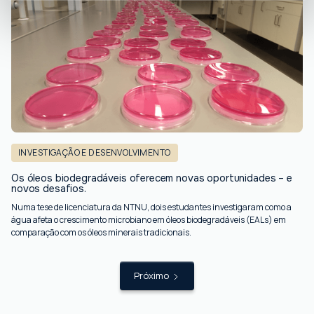
INVESTIGAÇÃO E DESENVOLVIMENTO
Os óleos biodegradáveis ​​oferecem novas oportunidades – e
novos desafios.
Numa tese de licenciatura da NTNU, dois estudantes investigaram como a
água afeta o crescimento microbiano em óleos biodegradáveis ​​(EALs) em
comparação com os óleos minerais tradicionais.
Próximo