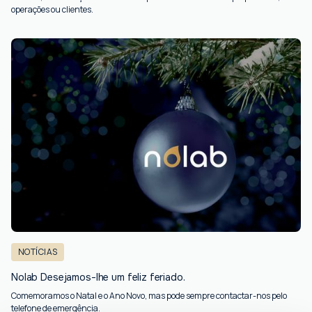
operações ou clientes.
NOTÍCIAS
Nolab Desejamos-lhe um feliz feriado.
Comemoramos o Natal e o Ano Novo, mas pode sempre contactar-nos pelo
telefone de emergência.