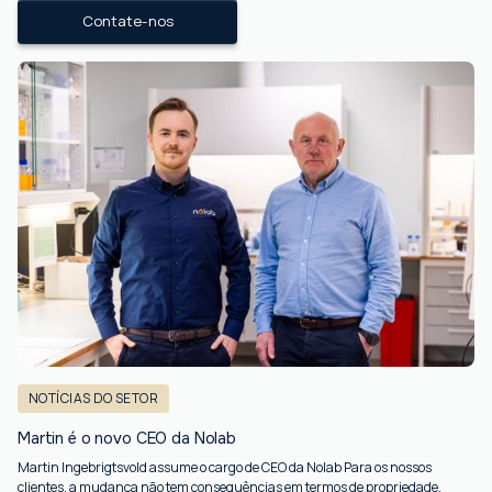
Contate-nos
NOTÍCIAS DO SETOR
Martin é o novo CEO da Nolab
Martin Ingebrigtsvold assume o cargo de CEO da Nolab Para os nossos
clientes, a mudança não tem consequências em termos de propriedade,