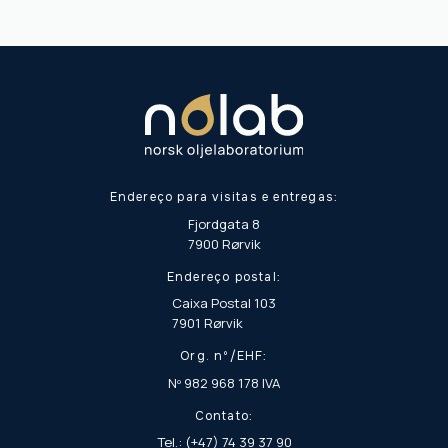
Endereço para visitas e entregas:
Fjordgata 8
7900 Rørvik
Endereço postal:
Caixa Postal 103
7901 Rørvik
Org. nº/EHF:
Nº 982 968 178 IVA
Contato:
Tel.: (+47) 74 39 37 90