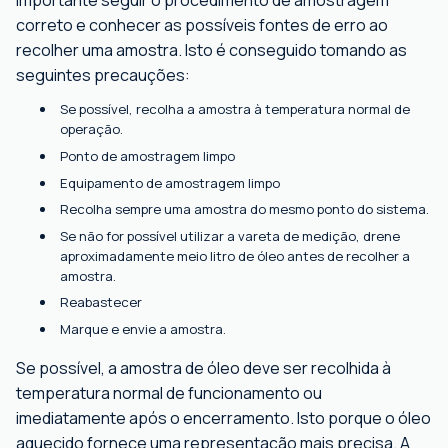
importante seguir o procedimento de amostragem
correto e conhecer as possíveis fontes de erro ao
recolher uma amostra. Isto é conseguido tomando as
seguintes precauções:
Se possível, recolha a amostra à temperatura normal de
operação.
Ponto de amostragem limpo
Equipamento de amostragem limpo
Recolha sempre uma amostra do mesmo ponto do sistema.
Se não for possível utilizar a vareta de medição, drene
aproximadamente meio litro de óleo antes de recolher a
amostra.
Reabastecer
Marque e envie a amostra.
Se possível, a amostra de óleo deve ser recolhida à
temperatura normal de funcionamento ou
imediatamente após o encerramento. Isto porque o óleo
aquecido fornece uma representação mais precisa. A