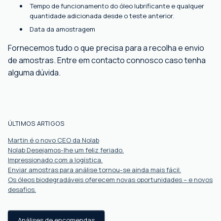
Tempo de funcionamento do óleo lubrificante e qualquer
quantidade adicionada desde o teste anterior.
Data da amostragem
Fornecemos tudo o que precisa para a recolha e envio
de amostras. Entre em contacto connosco caso tenha
alguma dúvida.
ÚLTIMOS ARTIGOS
Martin é o novo CEO da Nolab
Nolab Desejamos-lhe um feliz feriado.
Impressionado com a logística.
Enviar amostras para análise tornou-se ainda mais fácil.
Os óleos biodegradáveis ​​oferecem novas oportunidades – e novos
desafios.
Análises de encomendas