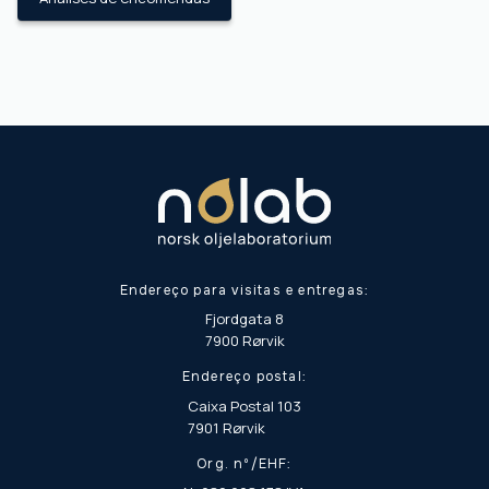
Endereço para visitas e entregas:
Fjordgata 8
7900 Rørvik
Endereço postal:
Caixa Postal 103
7901 Rørvik
Org. nº/EHF: