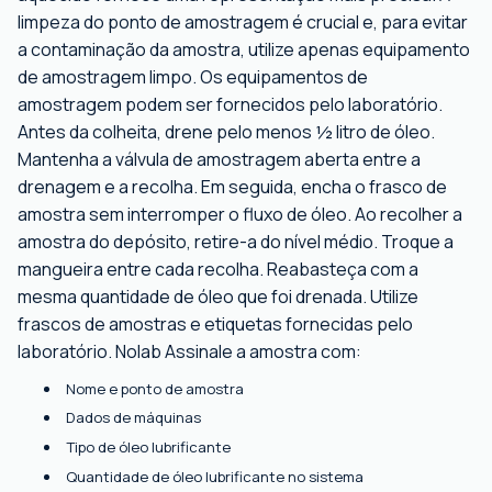
limpeza do ponto de amostragem é crucial e, para evitar
a contaminação da amostra, utilize apenas equipamento
de amostragem limpo. Os equipamentos de
amostragem podem ser fornecidos pelo laboratório.
Antes da colheita, drene pelo menos ½ litro de óleo.
Mantenha a válvula de amostragem aberta entre a
drenagem e a recolha. Em seguida, encha o frasco de
amostra sem interromper o fluxo de óleo. Ao recolher a
amostra do depósito, retire-a do nível médio. Troque a
mangueira entre cada recolha. Reabasteça com a
mesma quantidade de óleo que foi drenada. Utilize
frascos de amostras e etiquetas fornecidas pelo
laboratório. Nolab Assinale a amostra com:
Nome e ponto de amostra
Dados de máquinas
Tipo de óleo lubrificante
Quantidade de óleo lubrificante no sistema