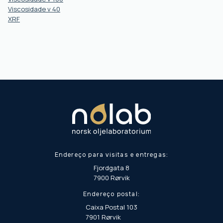
Viscosidade v 40
XRF
Endereço para visitas e entregas:
Fjordgata 8
7900 Rørvik
Endereço postal:
Caixa Postal 103
7901 Rørvik