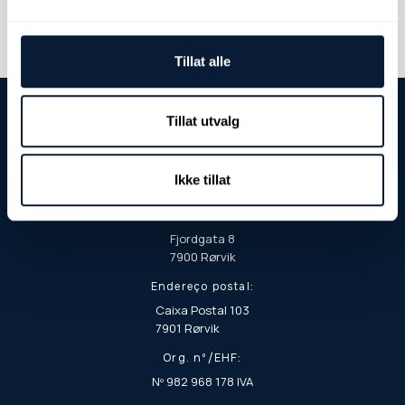
Tillat alle
Tillat utvalg
Ikke tillat
Endereço para visitas e entregas:
Fjordgata 8
7900 Rørvik
Endereço postal:
Caixa Postal 103
7901 Rørvik
Org. nº/EHF:
Nº 982 968 178 IVA