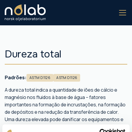
Dureza total
Padrões:
ASTM D1126
ASTM D1126
A dureza total indica a quantidade de iões de cálcio e
magnésio nos fluidos à base de água – fatores
importantes na formação de incrustações, na formação
de depósitos e na redução da transferência de calor.
Uma dureza elevada pode danificar os equipamentos e
reduzir a eficiência.