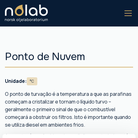
Ponto de Nuvem
Unidade:
°C
O ponto de turvação é a temperatura a que as parafinas
começam a cristalizar e tornam o líquido turvo –
geralmente o primeiro sinal de que o combustível
começará a obstruir os filtros. Isto é importante quando
se utiliza diesel em ambientes frios.
A amostra é arrefecida sob condições controladas até