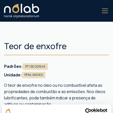
Teor de enxofre
Padrões:
PT ISO 20846
Unidade:
PPM, MG/KG
O teor de enxofre no óleo ou no combustível afeta as
propriedades de combustão e as emissões. Nos óleos
lubrificantes, pode também indicar a presença de
aditivos ou contaminação.