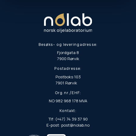
Besøks- og leveringadresse:
Fjordgata 8
7900 Rørvik
Postadresse:
Postboks 103
7901 Rørvik
Org.nr./EHF:
NO 982 968 178 MVA
Kontakt:
Tlf: (+47) 74 39 37 90
E-post: post@nolab.no