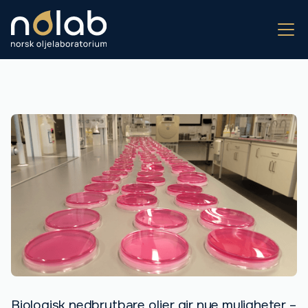
Biologisk nedbrytbare oljer gir nye muligheter –