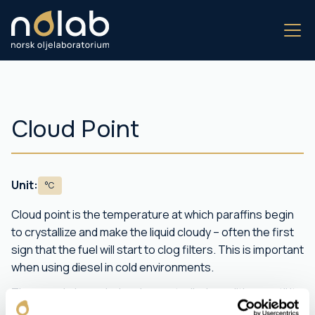
Cloud Point
Unit:
°C
Cloud point is the temperature at which paraffins begin
to crystallize and make the liquid cloudy – often the first
sign that the fuel will start to clog filters. This is important
when using diesel in cold environments.
The sample is cooled under controlled conditions until it
becomes cloudy. The temperature is recorded as the