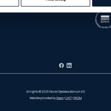
Facebook
LinkedIn
All rights © 2025 Norsk Oljelaboratorium AS
Website provided by
iNam
|
LYKT
|
PKOM