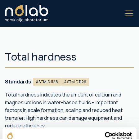
Total hardness
Standards:
ASTM D1126
ASTM D1126
Total hardness indicates the amount of calcium and
magnesium ions in water-based fluids – important
factors in scale formation, scaling and reduced heat
transfer. High hardness can damage equipment and
reduce efficiency.
The analysis is done by titration or ion exchange