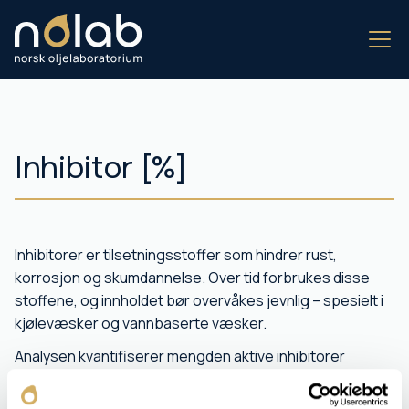
Inhibitor [%]
Inhibitorer er tilsetningsstoffer som hindrer rust,
korrosjon og skumdannelse. Over tid forbrukes disse
stoffene, og innholdet bør overvåkes jevnlig – spesielt i
kjølevæsker og vannbaserte væsker.
Analysen kvantifiserer mengden aktive inhibitorer
gjennom kjemisk reaksjon eller spektroskopi.