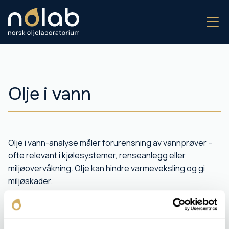
Olje i vann
Olje i vann-analyse måler forurensning av vannprøver –
ofte relevant i kjølesystemer, renseanlegg eller
miljøovervåkning. Olje kan hindre varmeveksling og gi
miljøskader.
Prøven ekstraheres og analyseres med IR-absorpsjon
eller gravimetrisk metode.