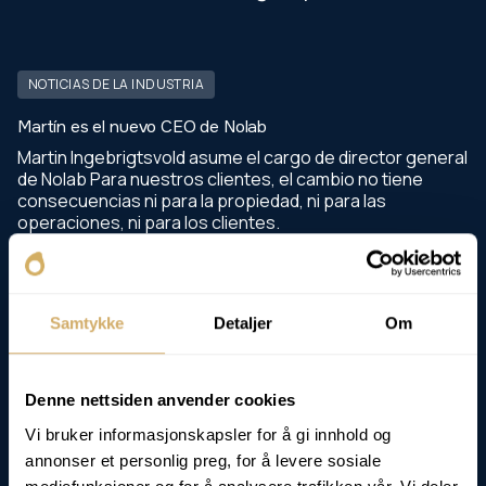
NOTICIAS DE LA INDUSTRIA
Martín es el nuevo CEO de Nolab
Martin Ingebrigtsvold asume el cargo de director general
de Nolab Para nuestros clientes, el cambio no tiene
consecuencias ni para la propiedad, ni para las
operaciones, ni para los clientes.
Nolab
27.2.2026
Samtykke
Detaljer
Om
Leer más
Denne nettsiden anvender cookies
Vi bruker informasjonskapsler for å gi innhold og
annonser et personlig preg, for å levere sosiale