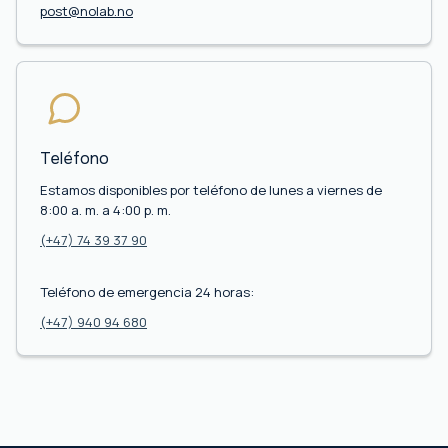
post@nolab.no
Teléfono
Estamos disponibles por teléfono de lunes a viernes de
8:00 a. m. a 4:00 p. m.
(+47) 74 39 37 90
Teléfono de emergencia 24 horas:
(+47) 940 94 680