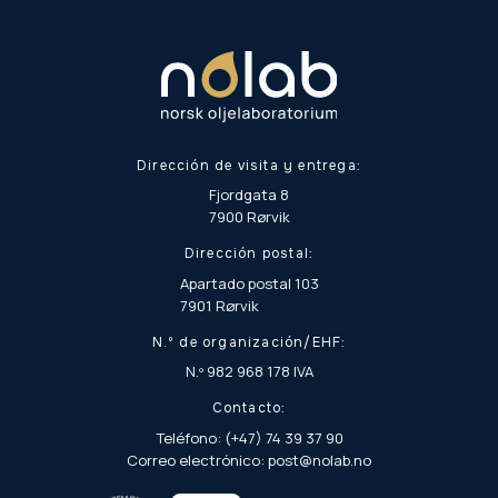
Dirección de visita y entrega:
Fjordgata 8
7900 Rørvik
Dirección postal:
Apartado postal 103
7901 Rørvik
N.º de organización/EHF:
N.º 982 968 178 IVA
Contacto:
Teléfono: (+47) 74 39 37 90
Correo electrónico: post@nolab.no