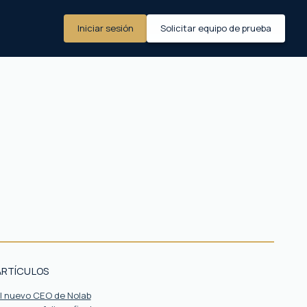
Iniciar sesión
Solicitar equipo de prueba
ARTÍCULOS
el nuevo CEO de Nolab