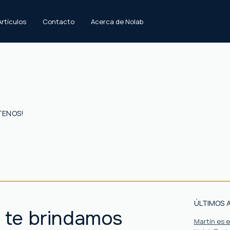
Artículos
Contacto
Acerca de Nolab
TENOS!
ÚLTIMOS 
 te brindamos
Martín es 