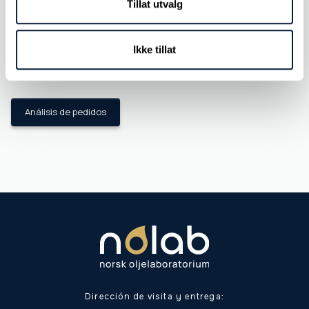
Tillat utvalg
Nolab Te deseo unas felices fiestas
Impresionado por la logística
Aún más fácil enviar muestras para análisis
Ikke tillat
Los aceites biodegradables ofrecen nuevas oportunidades y
nuevos desafíos
Análisis de pedidos
Dirección de visita y entrega: