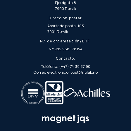
Fjordgata 8
7900 Rørvik
Dirección postal:
Apartado postal 103
7901 Rørvik
N.º de organización/EHF:
N.º 982 968 178 IVA
Contacto:
Teléfono: (+47) 74 39 37 90
Correo electrónico: post@nolab.no