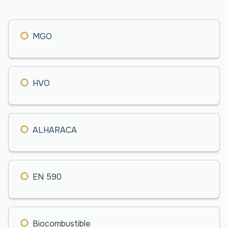
MGO
HVO
ALHARACA
EN 590
Biocombustible