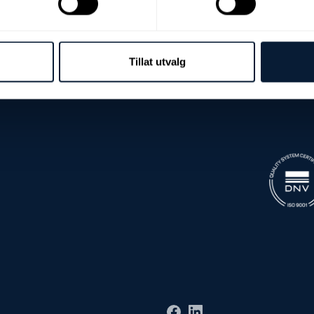
Tillat utvalg