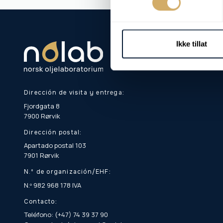
Ikke tillat
Dirección de visita y entrega:
Fjordgata 8
7900 Rørvik
Dirección postal:
Apartado postal 103
7901 Rørvik
N.º de organización/EHF:
N.º 982 968 178 IVA
Contacto:
Teléfono: (+47) 74 39 37 90