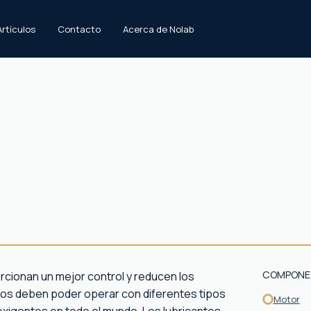
Artículos
Contacto
Acerca de Nolab
COMPONE
rcionan un mejor control y reducen los
cos deben poder operar con diferentes tipos
Motor