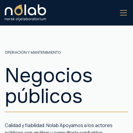
OPERACIÓN Y MANTENIMIENTO
Negocios
públicos
Calidad y fiabilidad. Nolab Apoyamos a los actores
públicos con análisis y consultoría confiables.