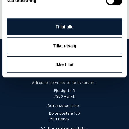
Markedsføring
Contactez-nous
Tillat alle
Tillat utvalg
Ikke tillat
Adresse de visite et de livraison :
Fjordgata 8
7900 Rørvik
Adresse postale :
Boîte postale 103
7901 Rørvik
N° d'organisation/EHF :