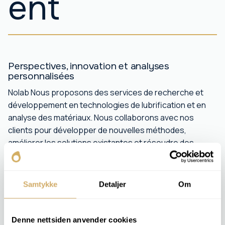
ent
Perspectives, innovation et analyses
personnalisées
Nolab Nous proposons des services de recherche et
développement en technologies de lubrification et en
analyse des matériaux. Nous collaborons avec nos
clients pour développer de nouvelles méthodes,
améliorer les solutions existantes et résoudre des
problèmes techniques spécifiques.
Que vous développiez un nouveau produit, documentiez
Samtykke
Detaljer
Om
ses propriétés, optimisiez la maintenance ou compariez
différents matériaux, notre laboratoire et nos
professionnels vous apportent les connaissances dont
Denne nettsiden anvender cookies
vous avez besoin.