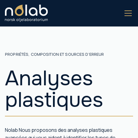
PROPRIÉTÉS, COMPOSITION ET SOURCES D'ERREUR
Analyses
plastiques
Nolab Nous proposons des analyses plastiques
avancées qui vous aident à identifier les types de