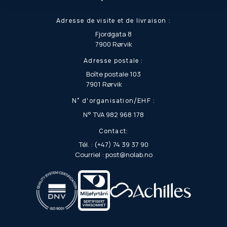
Adresse de visite et de livraison :
Fjordgata 8
7900 Rørvik
Adresse postale :
Boîte postale 103
7901 Rørvik
N° d'organisation/EHF :
N° TVA 982 968 178
Contact:
Tél. : (+47) 74 39 37 90
Courriel : post@nolab.no