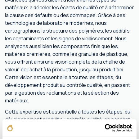
matériaux, à déceler les écarts de qualité et à déterminer
la cause des défauts ou des dommages. Grâce à des
technologies de laboratoire modernes, nous
cartographions la structure des polymères, les additifs,
les contaminants et les signes de vieillissement. Nous
analysons aussi bien les composants finis que les
matières premières, comme les granulés de plastique,
vous offrant ainsi une vision complète de la chaîne de
valeur, de l'achat à la production, jusqu'au produit fini.
Cette vision est essentielle à toutes les étapes, du
développement produit au contrôle qualité, en passant
par la gestion des réclamations et la sélection des
matériaux.
Cette expertise est essentielle à toutes les étapes, du
développement produit au contrôle qualité, en passant
par la gestion des réclamations et le choix des
matériaux. Nous accompagnons les clients des secteurs