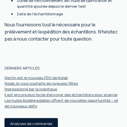
Durée de fonctionnement de l'huile de lubrification et
quantité ajoutée depuis le dernier test
Date de l'échantillonnage
Nous fournissons tout le nécessaire pour le
prélèvement et l'expédition des échantillons. N'hésitez
pas à nous contacter pour toute question.
DERNIERS ARTICLES
Martin est le nouveau PDG de Nolab
Nolab Je vous souhaite de joyeuses fêtes
Impressionné par la logistique
Il est encore plus facile d'envoyer des échantillons pour analyse
Les huiles biodégradables offrent de nouvelles opportunités – et
de nouveaux défis
Analyses de commande