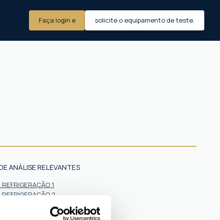
Faça login e
solicite o equipamento de teste.
DE ANÁLISE RELEVANTES
E REFRIGERAÇÃO 1
E REFRIGERAÇÃO 2
E REFRIGERAÇÃO 3
E REFRIGERAÇÃO 4