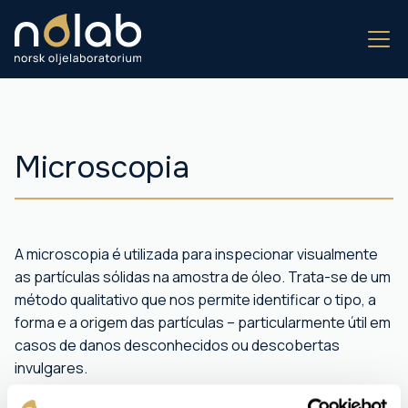
Microscopia
A microscopia é utilizada para inspecionar visualmente
as partículas sólidas na amostra de óleo. Trata-se de um
método qualitativo que nos permite identificar o tipo, a
forma e a origem das partículas – particularmente útil em
casos de danos desconhecidos ou descobertas
invulgares.
A amostra é filtrada e examinada ao microscópio com