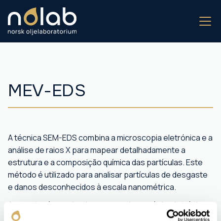
MEV-EDS
A técnica SEM-EDS combina a microscopia eletrónica e a
análise de raios X para mapear detalhadamente a
estrutura e a composição química das partículas. Este
método é utilizado para analisar partículas de desgaste
e danos desconhecidos à escala nanométrica.
A amostra é examinada com um microscópio eletrónico,
e a EDS regista quais os elementos presentes em cada