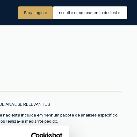
Faça login e
solicite o equipamento de teste.
DE ANÁLISE RELEVANTES
se não está incluída em nenhum pacote de análises específico,
s realizá-la mediante pedido.