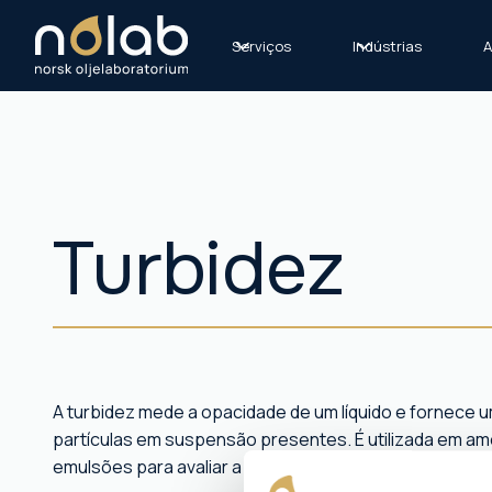
Serviços
Indústrias
A
Turbidez
A turbidez mede a opacidade de um líquido e fornece u
partículas em suspensão presentes. É utilizada em amo
emulsões para avaliar a pureza e os níveis de partícula