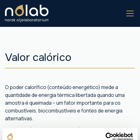
Valor calórico
O poder calorífico (conteúdo energético) mede a
quantidade de energia térmica libertada quando uma
amostra é queimada – um fator importante para os
combustíveis, biocombustíveis e fontes de energia
alternativas.
A amostra é queimada num calorímetro e o calor
libertado é registado em MJ/kg ou kWh/kg.