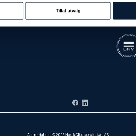
Tillat utvalg
Facebook
LinkedIn
Alle rettigheter © 2025 Norsk Oljelaboratorium AS