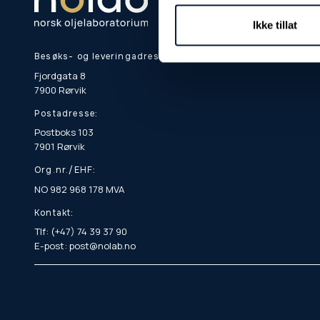
Ikke tillat
Besøks- og leveringadresse:
Fjordgata 8
7900 Rørvik
Postadresse:
Postboks 103
7901 Rørvik
Org.nr./EHF:
NO 982 968 178 MVA
Kontakt:
Tlf: (+47) 74 39 37 90
E-post: post@nolab.no