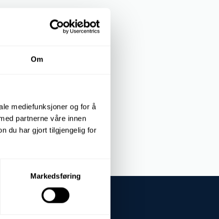
REASE 2
Om
iale mediefunksjoner og for å
 med partnerne våre innen
u har gjort tilgjengelig for
Markedsføring