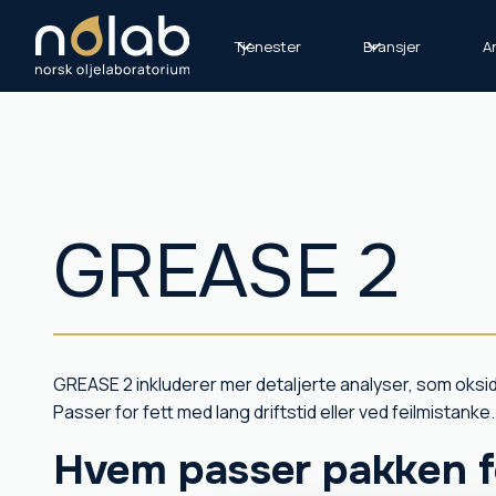
Tjenester
Bransjer
Ar
GREASE 2
GREASE 2 inkluderer mer detaljerte analyser, som oksi
Passer for fett med lang driftstid eller ved feilmistanke.
Hvem passer pakken f