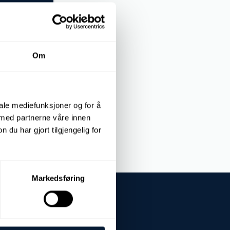
Om
iale mediefunksjoner og for å
 med partnerne våre innen
u har gjort tilgjengelig for
Markedsføring