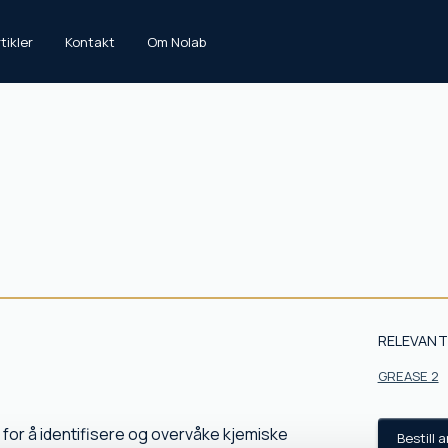
tikler
Kontakt
Om Nolab
RELEVANT
GREASE 2
for å identifisere og overvåke kjemiske
Bestill 