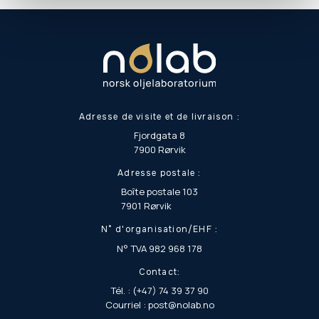
Adresse de visite et de livraison :
Fjordgata 8
7900 Rørvik
Adresse postale :
Boîte postale 103
7901 Rørvik
N° d'organisation/EHF :
N° TVA 982 968 178
Contact:
Tél. : (+47) 74 39 37 90
Courriel : post@nolab.no