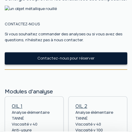
CONTACTEZ-NOUS
Si vous souhaitez commander des analyses ou si vous avez des
questions, n'hésitez pas à nous contacter.
Contactez-nous pour réserver
Modules d'analyse
OIL 1
OIL 2
Analyse élémentaire
Analyse élémentaire
TANNÉ
TANNÉ
Viscosité v 40
Viscosité v 40
Anti-usure
Viscosité v 100