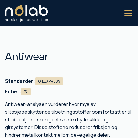
Antiwear
Standarder:
OILEXPRESS
Enhet:
%
Antiwear-analysen vurderer hvor mye av
slitasjebeskyttende tilsetningsstoffer som fortsatt er til
stede i oljen – særlig relevante i hydraulikk- og
girsystemer. Disse stoffene reduserer friksjon og
hindrer metallkontakt mellom bevegelige deler.