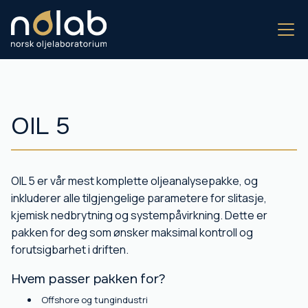
OIL 5
OIL 5 er vår mest komplette oljeanalysepakke, og
inkluderer alle tilgjengelige parametere for slitasje,
kjemisk nedbrytning og systempåvirkning. Dette er
pakken for deg som ønsker maksimal kontroll og
forutsigbarhet i driften.
Hvem passer pakken for?
Offshore og tungindustri