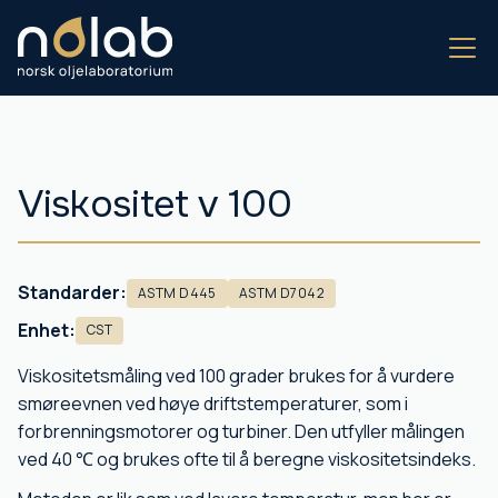
Viskositet v 100
Standarder:
ASTM D445
ASTM D7042
Enhet:
CST
Viskositetsmåling ved 100 grader brukes for å vurdere
smøreevnen ved høye driftstemperaturer, som i
forbrenningsmotorer og turbiner. Den utfyller målingen
ved 40 ℃ og brukes ofte til å beregne viskositetsindeks.