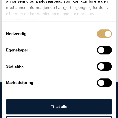
annonsering og analysearbeid, som kan kombinere den
Sulfato
Índice PQ
med annen informasjon du har gjort tilgjengelig for dem,
Oxidación
eller som de har samlet inn gjennom din bruk av
Índice IR
tjenestene deres.
Análisis elemental
Samtykkevalg
Antidesgaste
Nødvendig
Conteo de partículas
Punto de inflamación (vaso cerrado)
Egenskaper
Orden
ACEITE DE TRANSFERENCIA DE CALOR 4
Statistikk
Markedsføring
Tillat alle