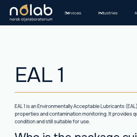
Services
Industries
A
EAL 1
EAL 1 is an Environmentally Acceptable Lubricants (EAL)
properties and contamination monitoring. It provides qui
condition and still suitable for use.