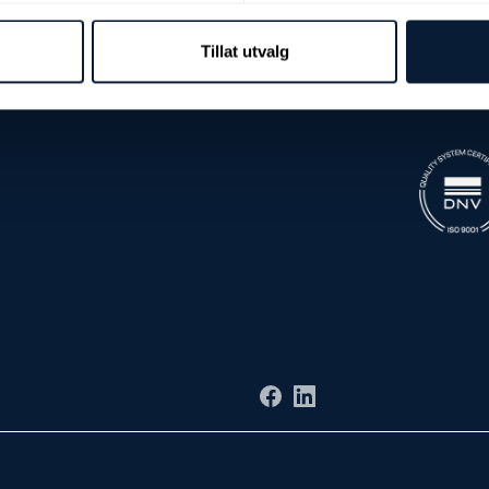
Tillat utvalg
Facebook
LinkedIn