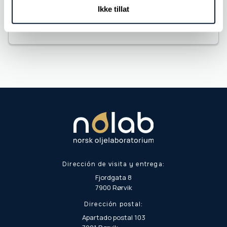
Ikke tillat
Análisis elemental
Dirección de visita y entrega:
Fjordgata 8
7900 Rørvik
Dirección postal:
Apartado postal 103