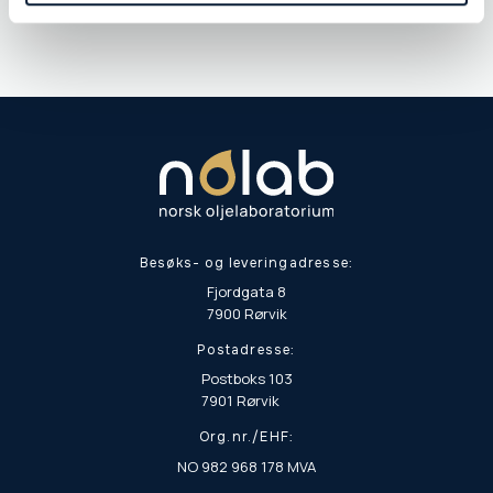
Besøks- og leveringadresse:
Fjordgata 8
7900 Rørvik
Postadresse:
Postboks 103
7901 Rørvik
Org.nr./EHF:
NO 982 968 178 MVA