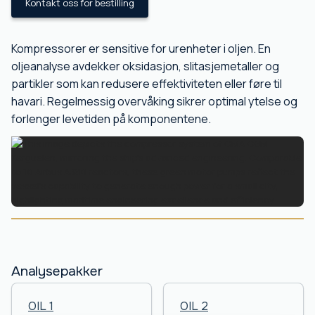
Kontakt oss for bestilling
Kompressorer er sensitive for urenheter i oljen. En
oljeanalyse avdekker oksidasjon, slitasjemetaller og
partikler som kan redusere effektiviteten eller føre til
havari. Regelmessig overvåking sikrer optimal ytelse og
forlenger levetiden på komponentene.
Analysepakker
OIL 1
OIL 2